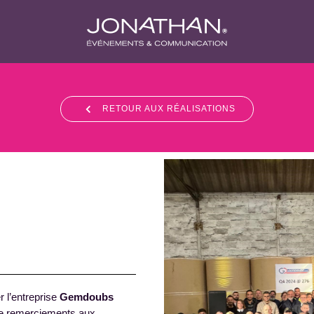
RETOUR AUX RÉALISATIONS
 l’entreprise
Gemdoubs
 de remerciements aux