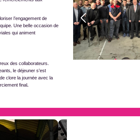
loriser l’engagement de
’équipe. Une belle occasion de
viales qui animent
eux des collaborateurs.
ants, le déjeuner s’est
de clore la journée avec la
ciement final
.