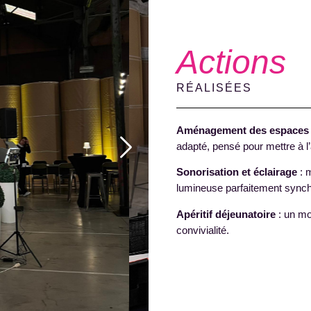
Actions
RÉALISÉES
Aménagement des espaces
adapté, pensé pour mettre à l’
Sonorisation et éclairage
: 
lumineuse parfaitement synchr
Apéritif déjeunatoire
: un mo
convivialité.