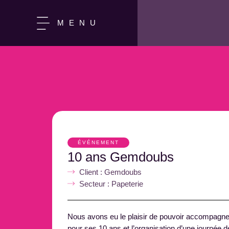
MENU
ÉVÉNEMENT
10 ans Gemdoubs
Client : Gemdoubs
Secteur : Papeterie
Nous avons eu le plaisir de pouvoir accompagner
pour ses 10 ans et l’organisation d’une journée