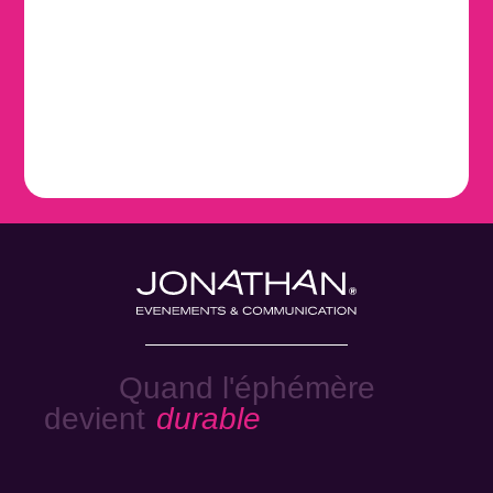
Quand l'éphémère
devient
durable